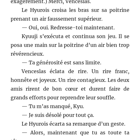
exagérément.) Merci, Venceslas.
Le Hyurois croisa les bras sur sa poitrine
prenant un air faussement supérieur.
— Oui, oui. Redresse-toi maintenant.
Kyuuji s’exécuta et continua son jeu. Il se
posa une main sur la poitrine d’un air bien trop
révérencieux.
— Ta générosité est sans limite.
Venceslas éclata de rire. Un rire franc,
honnête et joyeux. Un rire contagieux. Les deux
amis rirent de bon cœur et durent faire de
grands efforts pour reprendre leur souffle.
— Tu m’as manqué, Kyu.
— Je suis désolé pour tout ça.
Le Hyurois écarta sa remarque d’un geste.
— Alors, maintenant que tu as toute ta