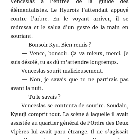
Venceslas à l’entrée de la guilde des
élémentalistes. Le Hyurois l’attendait appuyé
contre l’arbre. En le voyant arriver, il se
redressa et le salua d’un geste de la main en
souriant.
— Bonsoir Kyu. Bien remis ?
— Vence, bonsoir. Ça va mieux, merci. Je
suis désolé, tu as dû m’attendre longtemps.
Venceslas sourit malicieusement.
— Non, je savais que tu ne partirais pas
avant la nuit.
— Tu le savais ?
Venceslas se contenta de sourire. Soudain,
Kyuuji comprit tout. La scène à laquelle il avait
assistée au quartier général de l’Ordre des Deux
Vipères lui avait paru étrange. Il ne s’agissait