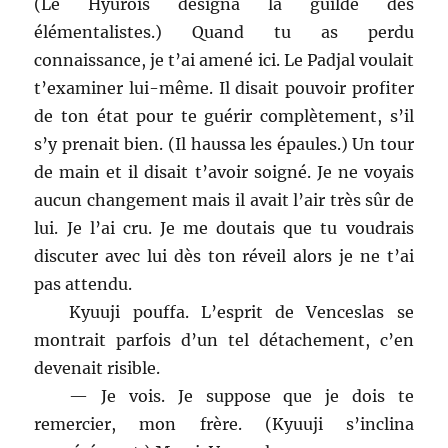
(Le Hyurois désigna la guilde des
élémentalistes.) Quand tu as perdu
connaissance, je t’ai amené ici. Le Padjal voulait
t’examiner lui-même. Il disait pouvoir profiter
de ton état pour te guérir complètement, s’il
s’y prenait bien. (Il haussa les épaules.) Un tour
de main et il disait t’avoir soigné. Je ne voyais
aucun changement mais il avait l’air très sûr de
lui. Je l’ai cru. Je me doutais que tu voudrais
discuter avec lui dès ton réveil alors je ne t’ai
pas attendu.
Kyuuji pouffa. L’esprit de Venceslas se
montrait parfois d’un tel détachement, c’en
devenait risible.
— Je vois. Je suppose que je dois te
remercier, mon frère. (Kyuuji s’inclina