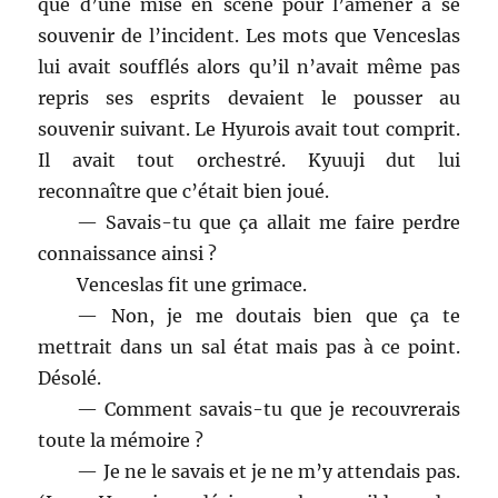
que d’une mise en scène pour l’amener à se
souvenir de l’incident. Les mots que Venceslas
lui avait soufflés alors qu’il n’avait même pas
repris ses esprits devaient le pousser au
souvenir suivant. Le Hyurois avait tout comprit.
Il avait tout orchestré. Kyuuji dut lui
reconnaître que c’était bien joué.
— Savais-tu que ça allait me faire perdre
connaissance ainsi ?
Venceslas fit une grimace.
— Non, je me doutais bien que ça te
mettrait dans un sal état mais pas à ce point.
Désolé.
— Comment savais-tu que je recouvrerais
toute la mémoire ?
— Je ne le savais et je ne m’y attendais pas.