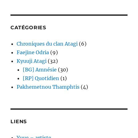
CATÉGORIES
Chroniques du clan Atagi
(6)
Faejine Odria
(9)
Kyuuji Atagi
(32)
[BG] Amnésie
(30)
[RP] Quotidien
(1)
Pakhemetnou Thamphtis
(4)
LIENS
Yuue – artiste