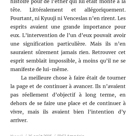
histoire pour de l’éther qui lui était monté à la
tête. Littéralement et allégoriquement.
Pourtant, ni Kyuuji ni Venceslas n’en rirent. Les
esprits avaient une grande importance pour
eux. L’intervention de l’un d’eux pouvait avoir
une signification particulière. Mais ils n’en
sauraient sûrement jamais rien. Retrouver cet
esprit semblait impossible, à moins qu’il ne se
manifeste de lui-même.
La meilleure chose à faire était de tourner
la page et de continuer à avancer. Ils n’avaient
pas réellement d’objectif à long terme, en
dehors de se faire une place et de continuer à
vivre, mais ils avaient bien l’intention d’y
arriver.
Auteur
Publié
Catégories