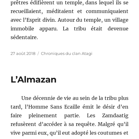
prêtres édifièrent un temple, dans lequel ils se
recueillaient, méditaient et communiquaient
avec l’Esprit divin. Autour du temple, un village
immobile apparu. La tribu était devenue
sédentaire.
Publié
Catégories
27 août 2018
Chroniques du clan Atagi
le
L’Almazan
Une décennie de vie au sein de la tribu plus
tard, l’Homme Sans Ecaille émit le désir d’en
faire pleinement partie. Les Zamdaatig
refusèrent d’accéder à sa requête. Malgré qu’il
vive parmi eux, qu’il eut adopté les coutumes et