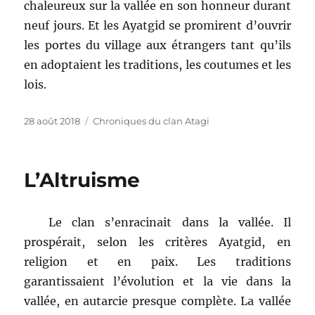
chaleureux sur la vallée en son honneur durant
neuf jours. Et les Ayatgid se promirent d’ouvrir
les portes du village aux étrangers tant qu’ils
en adoptaient les traditions, les coutumes et les
lois.
Publié
Catégories
28 août 2018
Chroniques du clan Atagi
le
L’Altruisme
Le clan s’enracinait dans la vallée. Il
prospérait, selon les critères Ayatgid, en
religion et en paix. Les traditions
garantissaient l’évolution et la vie dans la
vallée, en autarcie presque complète. La vallée