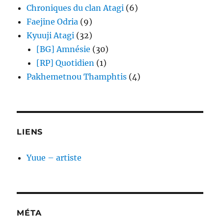
Chroniques du clan Atagi
(6)
Faejine Odria
(9)
Kyuuji Atagi
(32)
[BG] Amnésie
(30)
[RP] Quotidien
(1)
Pakhemetnou Thamphtis
(4)
LIENS
Yuue – artiste
MÉTA