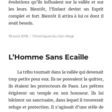
évolutions qu’ils influaient sur la vallée et sur
les leurs. Bientôt, l’Enfant devint un Esprit
complet et fort. Bientôt il attira à lui ce dont il
avait besoin.
Publié
Catégories
18 août 2018
Chroniques du clan Atagi
le
L’Homme Sans Ecaille
La tribu tournait dans la vallée qui devenait
trop petite pour eux. Ils ne pouvaient la quitter,
ils étaient les protecteurs de Paon. Les prêtres
érigèrent un temple en son honneur. Ils lui
bâtirent un sanctuaire, dans lequel il trouverait
refuge et protection. Il s’agissait d’une stèle de