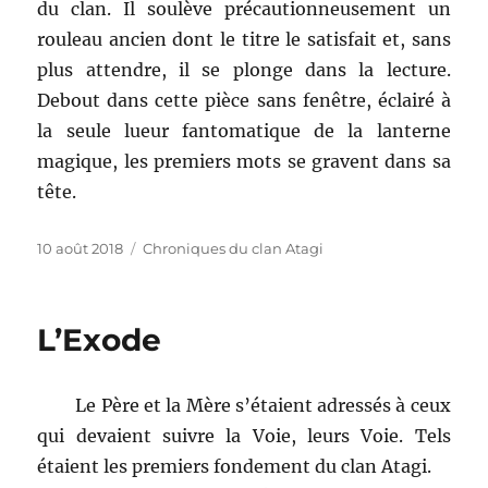
du clan. Il soulève précautionneusement un
rouleau ancien dont le titre le satisfait et, sans
plus attendre, il se plonge dans la lecture.
Debout dans cette pièce sans fenêtre, éclairé à
la seule lueur fantomatique de la lanterne
magique, les premiers mots se gravent dans sa
tête.
Publié
Catégories
10 août 2018
Chroniques du clan Atagi
le
L’Exode
Le Père et la Mère s’étaient adressés à ceux
qui devaient suivre la Voie, leurs Voie. Tels
étaient les premiers fondement du clan Atagi.