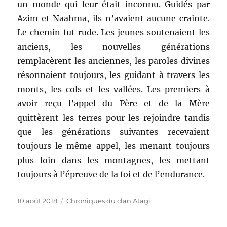
un monde qui leur était inconnu. Guidés par
Azim et Naahma, ils n’avaient aucune crainte.
Le chemin fut rude. Les jeunes soutenaient les
anciens, les nouvelles générations
remplacèrent les anciennes, les paroles divines
résonnaient toujours, les guidant à travers les
monts, les cols et les vallées. Les premiers à
avoir reçu l’appel du Père et de la Mère
quittèrent les terres pour les rejoindre tandis
que les générations suivantes recevaient
toujours le même appel, les menant toujours
plus loin dans les montagnes, les mettant
toujours à l’épreuve de la foi et de l’endurance.
Publié
Catégories
10 août 2018
Chroniques du clan Atagi
le