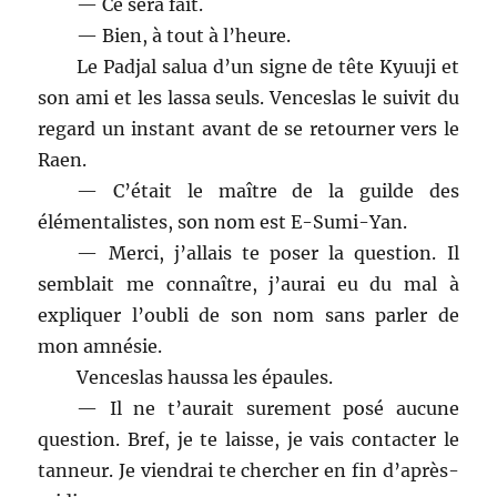
— Ce sera fait.
— Bien, à tout à l’heure.
Le Padjal salua d’un signe de tête Kyuuji et
son ami et les lassa seuls. Venceslas le suivit du
regard un instant avant de se retourner vers le
Raen.
— C’était le maître de la guilde des
élémentalistes, son nom est E-Sumi-Yan.
— Merci, j’allais te poser la question. Il
semblait me connaître, j’aurai eu du mal à
expliquer l’oubli de son nom sans parler de
mon amnésie.
Venceslas haussa les épaules.
— Il ne t’aurait surement posé aucune
question. Bref, je te laisse, je vais contacter le
tanneur. Je viendrai te chercher en fin d’après-