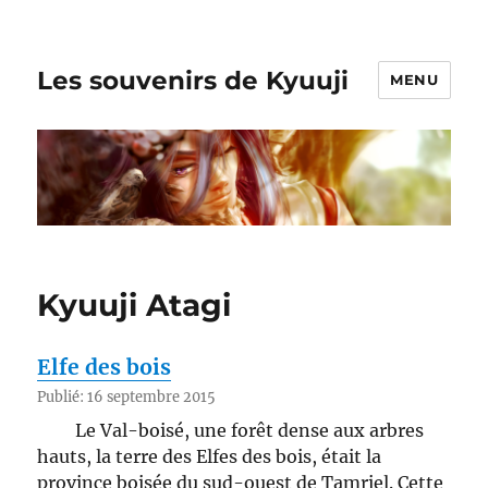
Les souvenirs de Kyuuji
MENU
Kyuuji Atagi
Elfe des bois
Publié: 16 septembre 2015
Le Val-boisé, une forêt dense aux arbres
hauts, la terre des Elfes des bois, était la
province boisée du sud-ouest de Tamriel. Cette