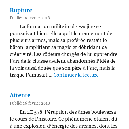
Rupture
Publié: 16 février 2018
La formation militaire de Faejine se
poursuivait bien. Elle apprit le maniement de
plusieurs armes, mais sa préférée restait le
bâton, amplifiant sa magie et débridant sa
créativité. Les rôdeurs chargés de lui apprendre
l’art de la chasse avaient abandonnés l’idée de
la voir aussi douée que son père à l’arc, mais la
de « Rup
traque l’amusait …
Continuer la lecture
Attente
Publié: 16 février 2018
En 2E 578, l’éruption des âmes bouleversa
le cours de l’histoire. Ce phénomène étaient dû
à une explosion d’énergie des arcanes, dont les