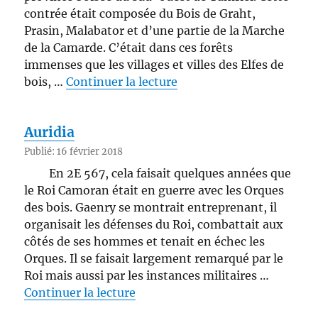
contrée était composée du Bois de Graht,
Prasin, Malabator et d’une partie de la Marche
de la Camarde. C’était dans ces forêts
immenses que les villages et villes des Elfes de
de « Elfe des bois »
bois, …
Continuer la lecture
Auridia
Publié: 16 février 2018
En 2E 567, cela faisait quelques années que
le Roi Camoran était en guerre avec les Orques
des bois. Gaenry se montrait entreprenant, il
organisait les défenses du Roi, combattait aux
côtés de ses hommes et tenait en échec les
Orques. Il se faisait largement remarqué par le
Roi mais aussi par les instances militaires …
de « Auridia »
Continuer la lecture