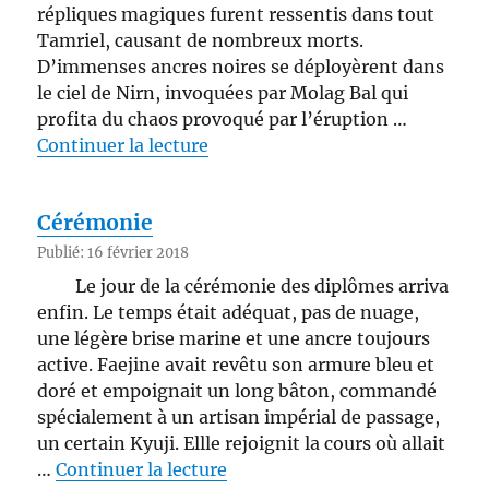
répliques magiques furent ressentis dans tout
Tamriel, causant de nombreux morts.
D’immenses ancres noires se déployèrent dans
le ciel de Nirn, invoquées par Molag Bal qui
profita du chaos provoqué par l’éruption …
de « Attente »
Continuer la lecture
Cérémonie
Publié: 16 février 2018
Le jour de la cérémonie des diplômes arriva
enfin. Le temps était adéquat, pas de nuage,
une légère brise marine et une ancre toujours
active. Faejine avait revêtu son armure bleu et
doré et empoignait un long bâton, commandé
spécialement à un artisan impérial de passage,
un certain Kyuji. Ellle rejoignit la cours où allait
de « Cérémonie »
…
Continuer la lecture