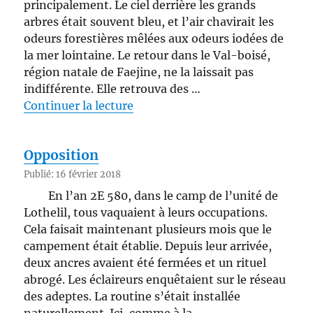
principalement. Le ciel derrière les grands
arbres était souvent bleu, et l’air chavirait les
odeurs forestières mêlées aux odeurs iodées de
la mer lointaine. Le retour dans le Val-boisé,
région natale de Faejine, ne la laissait pas
indifférente. Elle retrouva des …
de « Prasin »
Continuer la lecture
Opposition
Publié: 16 février 2018
En l’an 2E 580, dans le camp de l’unité de
Lothelil, tous vaquaient à leurs occupations.
Cela faisait maintenant plusieurs mois que le
campement était établie. Depuis leur arrivée,
deux ancres avaient été fermées et un rituel
abrogé. Les éclaireurs enquêtaient sur le réseau
des adeptes. La routine s’était installée
naturellement. Ici, comme à la …